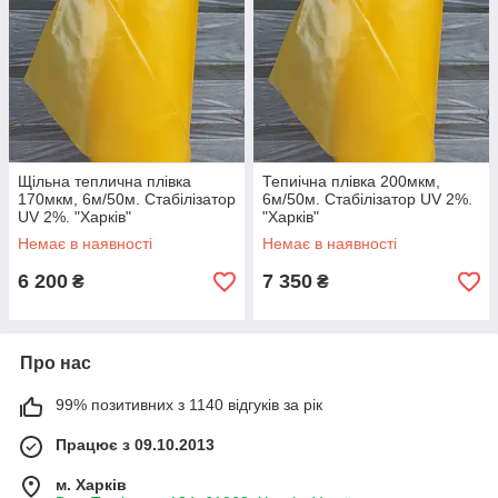
Щільна теплична плівка
Тепиічна плівка 200мкм,
170мкм, 6м/50м. Стабілізатор
6м/50м. Стабілізатор UV 2%.
UV 2%. "Харків"
"Харків"
Немає в наявності
Немає в наявності
6 200
7 350
₴
₴
Про нас
99% позитивних з 1140 відгуків за рік
Працює з 09.10.2013
м. Харків