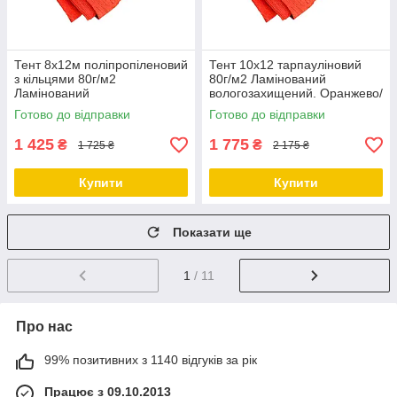
Тент 8х12м поліпропіленовий
Тент 10х12 тарпауліновий
з кільцями 80г/м2
80г/м2 Ламінований
Ламінований
вологозахищений. Оранжево/
вологозахищений. Оранжево/
зелений. Двосторонній.
Готово до відправки
Готово до відправки
зелений. Двосторонній.
1 425
1 775
₴
₴
1 725 ₴
2 175 ₴
Купити
Купити
Показати ще
1
/ 11
Про нас
99% позитивних з 1140 відгуків за рік
Працює з 09.10.2013