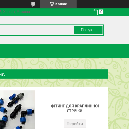
Кошик
8, Харків, Україна
Пошук...
нг.
ФІТИНГ ДЛЯ КРАПЛИННОЇ
СТРІЧКИ.
Перейти