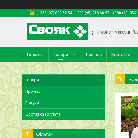
+380 (97) 003-62-54
+380 (95) 218-68-97
+380 (93) 054-
Інтернет-магазин "С
Головна
Товари
Про нас
Контакти
Кра
Товари
Про нас
Відгуки
Доставка і оплата
Фільтри