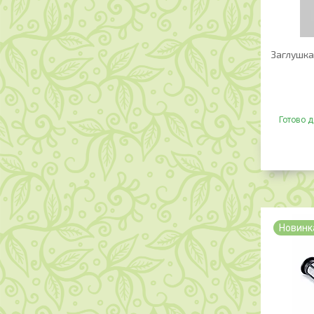
Заглушка
Готово д
Новинк