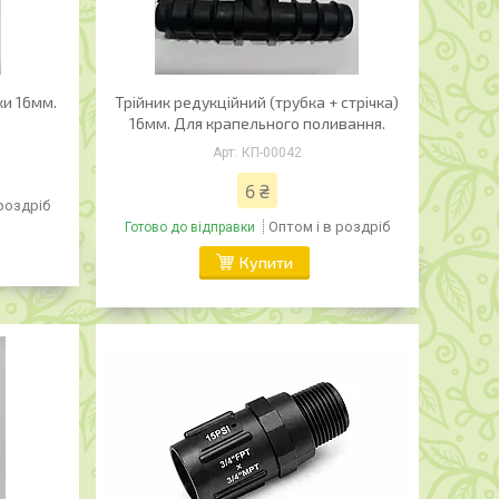
ки 16мм.
Трійник редукційний (трубка + стрічка)
16мм. Для крапельного поливання.
КП-00042
6 ₴
 роздріб
Оптом і в роздріб
Готово до відправки
Купити