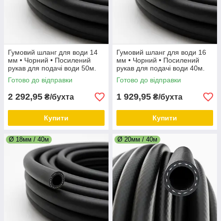
Гумовий шланг для води 14
Гумовий шланг для води 16
мм • Чорний • Посилений
мм • Чорний • Посилений
рукав для подачі води 50м.
рукав для подачі води 40м.
(5/8")
Готово до відправки
Готово до відправки
2 292,95
1 929,95
₴/бухта
₴/бухта
Купити
Купити
Ø 18мм / 40м
Ø 20мм / 40м