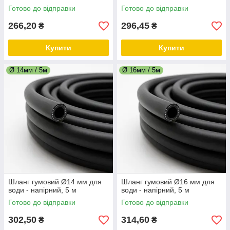
Готово до відправки
Готово до відправки
266,20
296,45
₴
₴
Купити
Купити
Ø 14мм / 5м
Ø 16мм / 5м
Шланг гумовий Ø14 мм для
Шланг гумовий Ø16 мм для
води - напірний, 5 м
води - напірний, 5 м
Готово до відправки
Готово до відправки
302,50
314,60
₴
₴