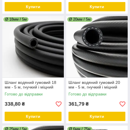
Купити
Купити
Ø 18мм / 5м
Ø 20мм / 5м
Шланг водяний гумовий 18
Шланг водяний гумовий 20
мм - 5 м, гнучкий і міцний
мм - 5 м, гнучкий і міцний
Готово до відправки
Готово до відправки
338,80
361,79
₴
₴
Купити
Купити
Ø 25мм / 5м
Ø 6мм / 75м