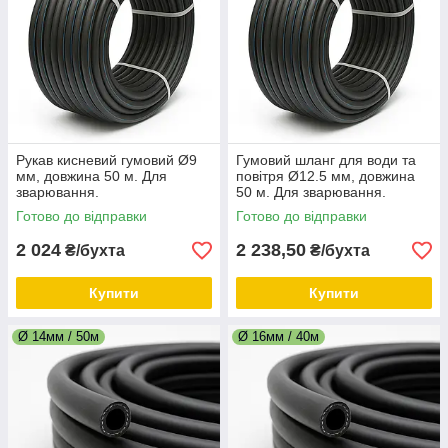
Рукав кисневий гумовий Ø9
Гумовий шланг для води та
мм, довжина 50 м. Для
повітря Ø12.5 мм, довжина
зварювання.
50 м. Для зварювання.
Готово до відправки
Готово до відправки
2 024
2 238,50
₴/бухта
₴/бухта
Купити
Купити
Ø 14мм / 50м
Ø 16мм / 40м