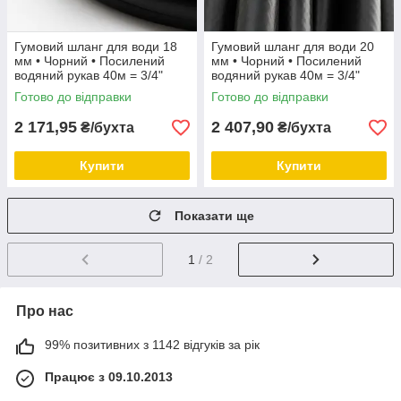
Гумовий шланг для води 18
Гумовий шланг для води 20
мм • Чорний • Посилений
мм • Чорний • Посилений
водяний рукав 40м = 3/4"
водяний рукав 40м = 3/4"
Готово до відправки
Готово до відправки
2 171,95
2 407,90
₴/бухта
₴/бухта
Купити
Купити
Показати ще
1
/ 2
Про нас
99% позитивних з 1142 відгуків за рік
Працює з 09.10.2013