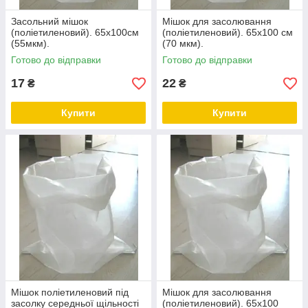
Засольний мішок
Мішок для засолювання
(поліетиленовий). 65x100см
(поліетиленовий). 65х100 см
(55мкм).
(70 мкм).
Готово до відправки
Готово до відправки
17
22
₴
₴
Купити
Купити
Мішок поліетиленовий під
Мішок для засолювання
засолку середньої щільності
(поліетиленовий). 65х100