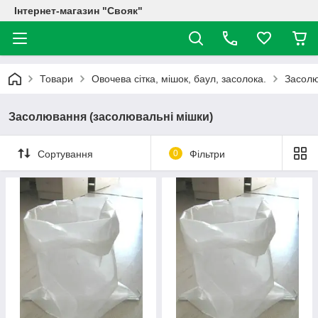
Інтернет-магазин "Свояк"
Товари
Овочева сітка, мішок, баул, засолока.
Засолю
Засолювання (засолювальні мішки)
Сортування
0
Фільтри