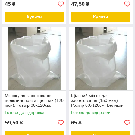
45
47,50
₴
₴
Купити
Купити
Мішок для засолювання
Щільний мішок для
поліетиленовий щільний (120
засолювання (150 мкм).
мкм). Розмір 80х120см.
Розмір 80х120см. Великий
Великий розмір.
поліетиленовий мішок для
Готово до відправки
Готово до відправки
засолювання.
59,50
65
₴
₴