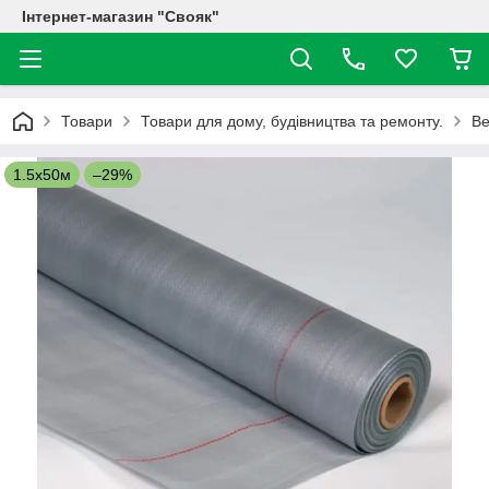
Інтернет-магазин "Свояк"
Товари
Товари для дому, будівництва та ремонту.
Ве
1.5х50м
–29%