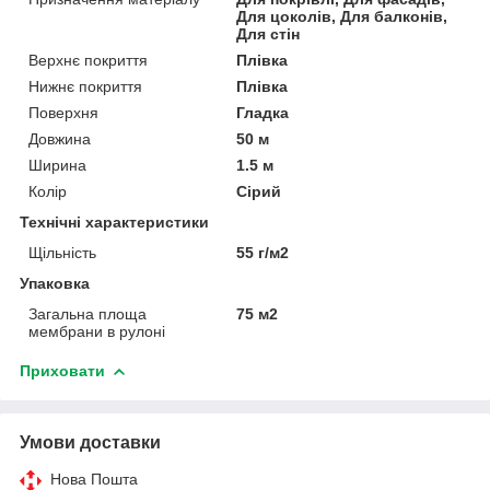
Для цоколів, Для балконів,
Для стін
Верхнє покриття
Плівка
Нижнє покриття
Плівка
Поверхня
Гладка
Довжина
50 м
Ширина
1.5 м
Колір
Сірий
Технічні характеристики
Щільність
55 г/м2
Упаковка
Загальна площа
75 м2
мембрани в рулоні
Приховати
Умови доставки
Нова Пошта