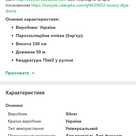
посиланням
https://svoyak-zakupka.com/g9420652-tovary-dlya-
doma
Основні характеристики:
Виробник: Україна
Пароізоляційна плівка (бар'єр).
Висота 150 см
Довжина 50 м
Квадратура 75м/2 у рулоні
Приховати
Характеристики
Основні
Виробник
Silver
Країна виробник
Україна
Тип використання
Універсальний
Призначення матеріалу
Для покрівлі, Для фасадів,