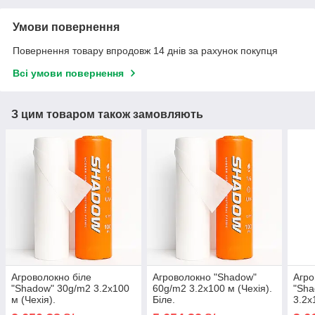
Умови повернення
Повернення товару впродовж 14 днів за рахунок покупця
Всі умови повернення
З цим товаром також замовляють
Агроволокно біле
Агроволокно "Shadow"
Агро
"Shadow" 30g/m2 3.2х100
60g/m2 3.2х100 м (Чехія).
"Sha
м (Чехія).
Біле.
3.2х