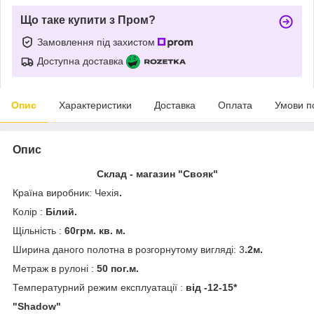
Що таке купити з Пром?
Замовлення під захистом
Доступна доставка
Опис
Характеристики
Доставка
Оплата
Умови п
Опис
Склад - магазин "Свояк"
Країна виробник: Чехія
.
Колір :
Білий.
Щільність :
60грм. кв. м.
Ширина даного полотна в розгорнутому вигляді: 3
.2м.
Метраж в рулоні :
50 пог.м.
Температурний режим експлуатації :
від -12-15*
"Shadow"