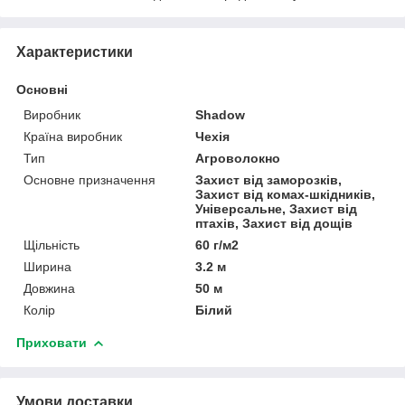
Характеристики
Основні
Виробник
Shadow
Країна виробник
Чехія
Тип
Агроволокно
Основне призначення
Захист від заморозків,
Захист від комах-шкідників,
Універсальне, Захист від
птахів, Захист від дощів
Щільність
60 г/м2
Ширина
3.2 м
Довжина
50 м
Колір
Білий
Приховати
Умови доставки