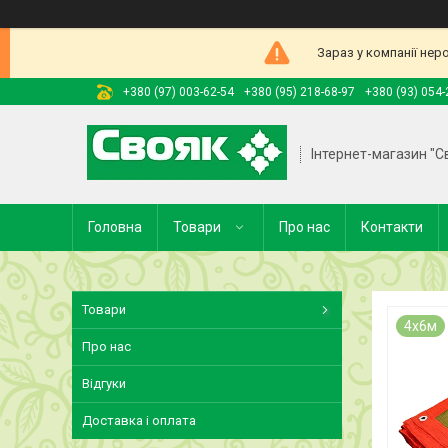
Зараз у компанії нер
+380 (97) 003-62-54
+380 (95) 218-68-97
+380 (93) 054-
Інтернет-магазин "С
Головна
Товари
Про нас
Контакти
Товари
4х6м
Про нас
Відгуки
Доставка і оплата