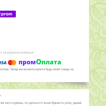
ів
за рахунок покупця
латежі. Тепер ви можете купити будь-який товар не
"
стий застосувань, по щільності вони бувають різні, даний