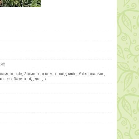
кно
 заморозків, Захист від комах-шкідників, Універсальне,
 птахів, Захист від дощів