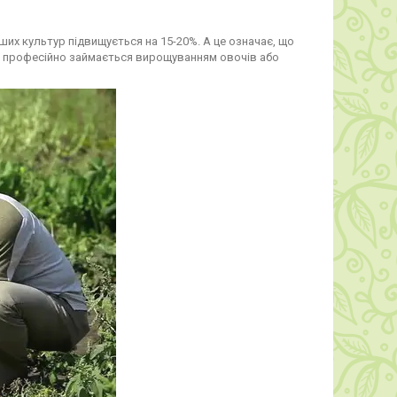
их культур підвищується на 15-20%. А це означає, що
о професійно займається вирощуванням овочів або