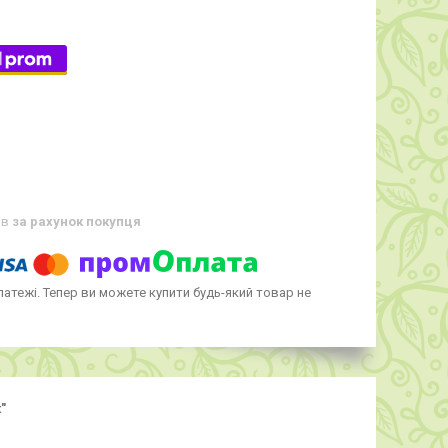
ів
за рахунок покупця
латежі. Тепер ви можете купити будь-який товар не
"