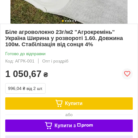
Біле агроволокно 23г/м2 "Агрокремінь"
Україна Ширина у розвороті 1.60. Довжина
100м. Стабілізація від сонця 4%
Готово до відправки
Код: АГРК-001
Опт і роздріб
1 050,67
₴
996,04 ₴
від 2 шт.
Купити
або
Купити з