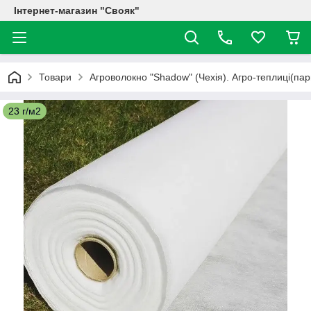
Інтернет-магазин "Свояк"
Товари
Агроволокно "Shadow" (Чехія). Агро-теплиці(пар
23 г/м2