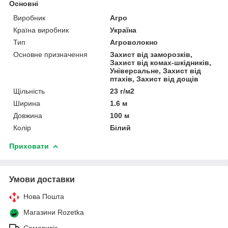
Основні
Виробник
Агро
Країна виробник
Україна
Тип
Агроволокно
Основне призначення
Захист від заморозків,
Захист від комах-шкідників,
Універсальне, Захист від
птахів, Захист від дощів
Щільність
23 г/м2
Ширина
1.6 м
Довжина
100 м
Колір
Білий
Приховати
Умови доставки
Нова Пошта
Магазини Rozetka
Самовивіз