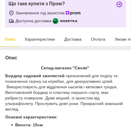
Що таке купити з Пром?
Замовлення під захистом
Доступна доставка
Опис
Характеристики
Доставка
Оплата
Умови п
Опис
Склад-магазин "Свояк"
Бордюр садовий хвилястий
призначений для поділу та
позначення газону на клумбах, для декоративних цілей.
Використовують для відділення насипів і квіткових грядок.
Виготовлений бордюр із пластику першого сорту, має
ребристу поверхню. Дуже міцний, із захистом від
ультрафіолету. Прослужить довгі роки. Прекрасний зовнішній
вигляд.
Основні характеристики:
Висота: 15см