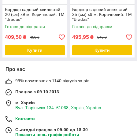
Бордюр садовий хвилястий
Бордюр садовий хвилястий
20 (см) х9 м. Коричневий. ТМ
25 (см) х9 м. Коричневий. ТМ
"Bradas"
"Bradas"
Готово до відправки
Готово до відправки
409,50
495,95
₴
₴
450 ₴
545 ₴
Купити
Купити
Про нас
99% позитивних з 1140 відгуків за рік
Працює з 09.10.2013
м. Харків
Вул. Тюріньска 134. 61068, Харків, Україна
Контакти
Сьогодні працює з 09:00 до 18:30
Показати весь графік роботи