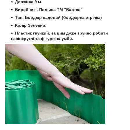
Довжина 9 м.
Виробник : Польща ТМ "Вартко"
Тип: Бордюр садовий (бордюрна стрічка)
Колір Зелений.
Пластик гнучкий, за цим дуже зручно робити
напівкруглі та фігурні клумби.