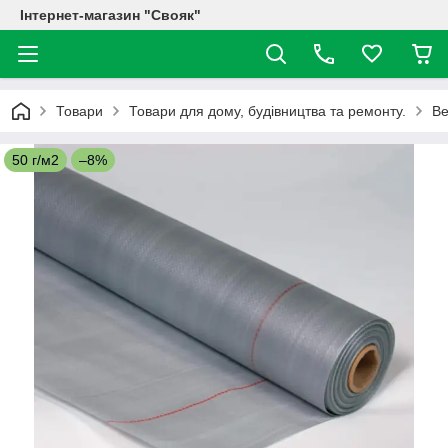
Інтернет-магазин "Свояк"
Товари
Товари для дому, будівництва та ремонту.
Ве
50 г/м2
–8%