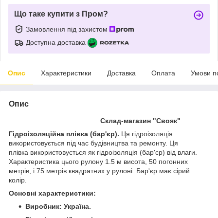
Що таке купити з Пром?
Замовлення під захистом
Доступна доставка
Опис
Характеристики
Доставка
Оплата
Умови п
Опис
Склад-магазин "Свояк"
Гідроізоляційна плівка (бар'єр).
Ця гідроізоляція
використовується під час будівництва та ремонту. Ця
плівка використовується як гідроізоляція (бар'єр) від влаги.
Характеристика цього рулону 1.5 м висота, 50 погонних
метрів, і 75 метрів квадратних у рулоні. Бар'єр має сірий
колір.
Основні характеристики:
Виробник: Україна.