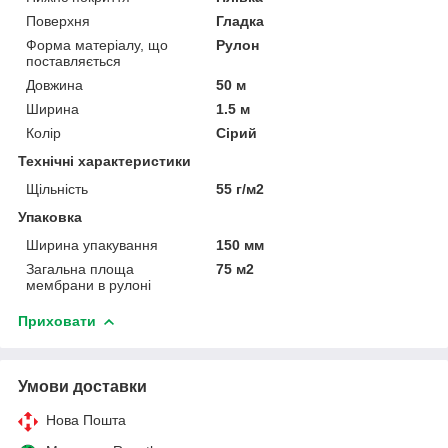
Поверхня
Гладка
Форма матеріалу, що
Рулон
поставляється
Довжина
50 м
Ширина
1.5 м
Колір
Сірий
Технічні характеристики
Щільність
55 г/м2
Упаковка
Ширина упакування
150 мм
Загальна площа
75 м2
мембрани в рулоні
Приховати
Умови доставки
Нова Пошта