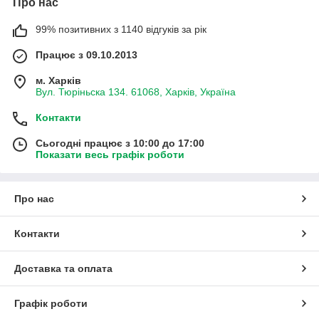
Про нас
99% позитивних з 1140 відгуків за рік
Працює з 09.10.2013
м. Харків
Вул. Тюріньска 134. 61068, Харків, Україна
Контакти
Сьогодні працює з 10:00 до 17:00
Показати весь графік роботи
Про нас
Контакти
Доставка та оплата
Графік роботи