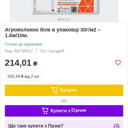
Агроволокно біле в упаковці 30г/м2 –
1.6м/10м.
Готово до відправки
Код: АМ-00017
Опт і роздріб
214,01
₴
202,44 ₴
від 2 шт.
Купити
або
Купити з
Що таке купити з Пром?