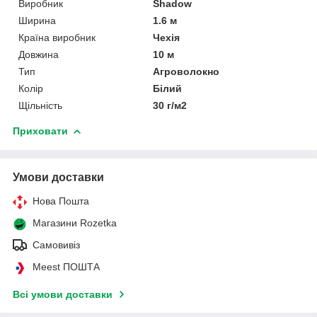
Виробник
Shadow
Ширина
1.6 м
Країна виробник
Чехія
Довжина
10 м
Тип
Агроволокно
Колір
Білий
Щільність
30 г/м2
Приховати
Умови доставки
Нова Пошта
Магазини Rozetka
Самовивіз
Meest ПОШТА
Всі умови доставки