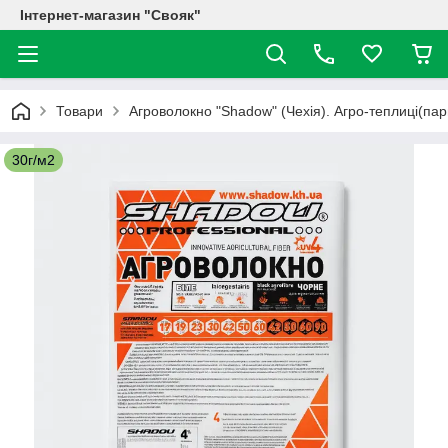
Інтернет-магазин "Свояк"
Товари
Агроволокно "Shadow" (Чехія). Агро-теплиці(пар
30г/м2