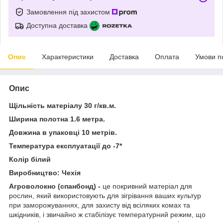
Замовлення під захистом
Доступна доставка
Опис
Характеристики
Доставка
Оплата
Умови п
Опис
Щільність матеріалу 30 г/кв.м.
Ширина полотна 1.6 метра.
Довжина в упаковці 10 метрів.
Температура експлуатації до -7*
Колір білий
Виробництво: Чехія
Агроволокно (спанбонд) -
це покривний матеріал для
рослин, який використовують для зігрівання ваших культур
при заморожуваннях, для захисту від всіляких комах та
шкідників, і звичайно ж стабілізує температурний режим, що