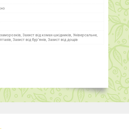
кно
 заморозків, Захист від комах-шкідників, Універсальне,
птахів, Захист від бур'янів, Захист від дощів