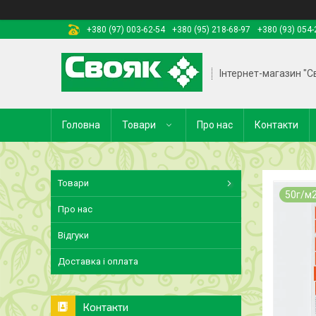
+380 (97) 003-62-54
+380 (95) 218-68-97
+380 (93) 054-
Інтернет-магазин "С
Головна
Товари
Про нас
Контакти
Товари
50г/м
Про нас
Відгуки
Доставка і оплата
Контакти