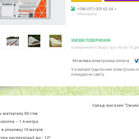
+380 (97) 003-62-54
Менеджер
повернення товару протягом 14 дн
У компанії підключені електронні п
покидаючи сайту.
Склад-магазин "Свояк
 матеріалу 50 г/кв.
олотна – 1.6 метра.
в упаковці 10 метрів.
ура експлуатації до - 12*