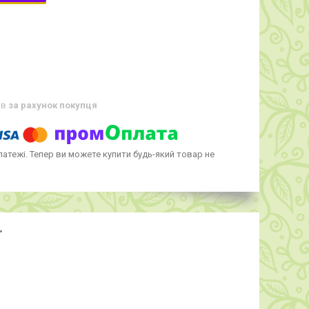
ів
за рахунок покупця
латежі. Тепер ви можете купити будь-який товар не
"