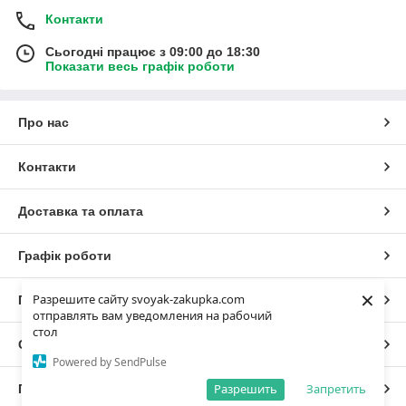
Контакти
Сьогодні працює з 09:00 до 18:30
Показати весь графік роботи
Про нас
Контакти
Доставка та оплата
Графік роботи
×
Разрешите сайту svoyak-zakupka.com
Повна версія сайту
отправлять вам уведомления на рабочий
стол
Сайт створено на маркетплейсі
Prom.ua
Powered by SendPulse
Разрешить
Запретить
Політика конфіденційності