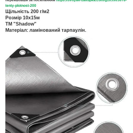
tenty-plotnost-200
Щільність 200 г/м2
Розмір 10х15м
ТМ "Shadow"
Матеріал: ламінований тарпаулін.