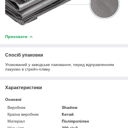
Приховати
Спосіб упаковки
Упакований у заводське паковання, перед відправленням
пакуємо в стрейч-плівку.
Характеристики
Основні
Виробник
Shadow
Країна виробник
Китай
Матеріал
Поліпропілен
Щільність
200 г/м2