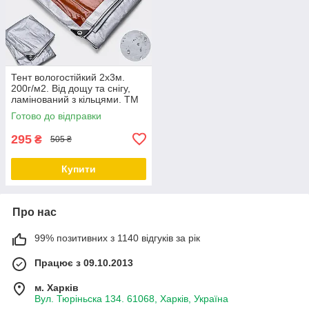
Тент вологостійкий 2х3м.
200г/м2. Від дощу та снігу,
ламінований з кільцями. ТМ
"Shadow". Повний розмір.
Готово до відправки
295
₴
505 ₴
Купити
Про нас
99% позитивних з 1140 відгуків за рік
Працює з 09.10.2013
м. Харків
Вул. Тюріньска 134. 61068, Харків, Україна