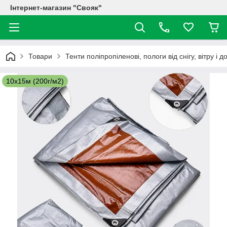
Інтернет-магазин "Свояк"
Товари
Тенти поліпропіленові, пологи від снігу, вітру і
10х15м (200г/м2)