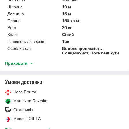
Ширина
10 м
Довжина
15 м
Площа
150 кв.м
Вага
30 кг
Колір
Сірий
Наявність люверсів
Так
Особливості
Водонепроникність,
Сонцезахист, Посилені кути
Приховати
Умови доставки
Нова Пошта
Магазини Rozetka
Самовивіз
Meest ПОШТА