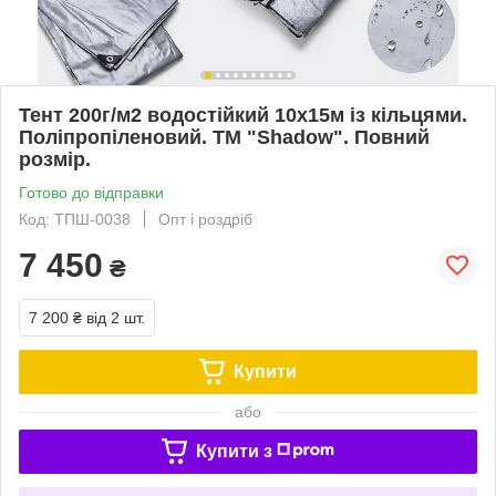
Тент 200г/м2 водостійкий 10х15м із кільцями.
Поліпропіленовий. ТМ "Shadow". Повний
розмір.
Готово до відправки
Код: ТПШ-0038
Опт і роздріб
7 450
₴
7 200 ₴
від 2 шт.
Купити
або
Купити з