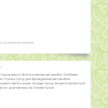
ів
за рахунок покупця
"
кі троси мають бути в кожному автомобілі. Особливо
іля. Стрічка тросу для буксирування автомобіля
лужить багато років. Складні троса, які виготовляються
тні і довговічніші за сталеві троси.