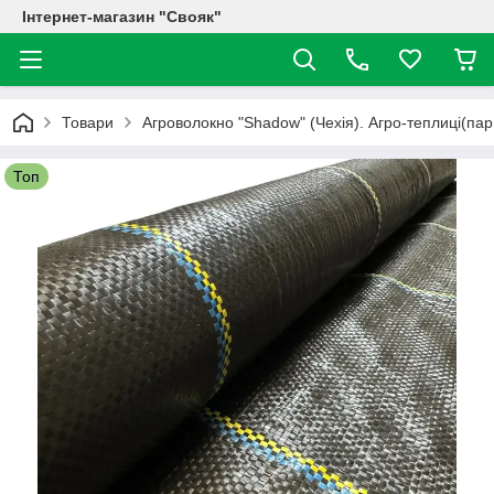
Інтернет-магазин "Свояк"
Товари
Агроволокно "Shadow" (Чехія). Агро-теплиці(пар
Топ