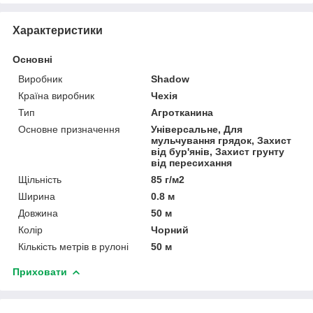
Характеристики
Основні
Виробник
Shadow
Країна виробник
Чехія
Тип
Агротканина
Основне призначення
Універсальне, Для
мульчування грядок, Захист
від бур'янів, Захист грунту
від пересихання
Щільність
85 г/м2
Ширина
0.8 м
Довжина
50 м
Колір
Чорний
Кількість метрів в рулоні
50 м
Приховати