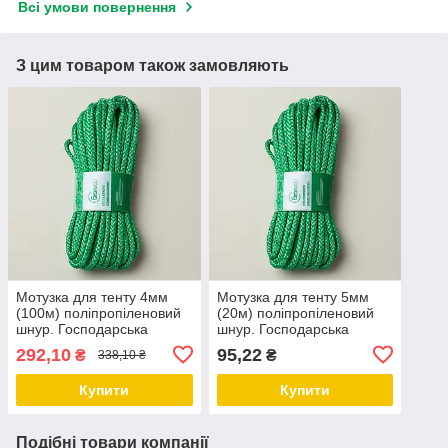
Всі умови повернення
З цим товаром також замовляють
Мотузка для тенту 4мм
Мотузка для тенту 5мм
(100м) поліпропіленовий
(20м) поліпропіленовий
шнур. Господарська
шнур. Господарська
мотузка.
мотузка.
292,10
95,22
₴
₴
338,10 ₴
Купити
Купити
Подібні товари компанії