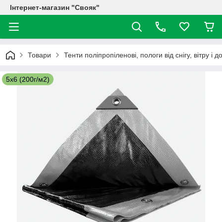
Інтернет-магазин "Свояк"
Товари
Тенти поліпропіленові, пологи від снігу, вітру і
5х6 (200г/м2)