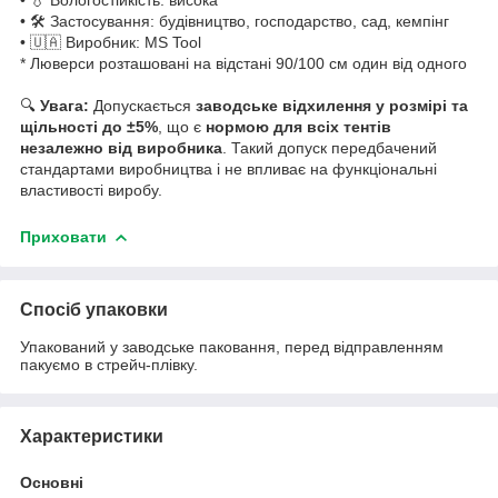
• 🛠️ Застосування: будівництво, господарство, сад, кемпінг
• 🇺🇦 Виробник: MS Tool
* Люверси розташовані на відстані 90/100 см один від одного
🔍
Увага:
Допускається
заводське відхилення у розмірі та
щільності до ±5%
, що є
нормою для всіх тентів
незалежно від виробника
. Такий допуск передбачений
стандартами виробництва і не впливає на функціональні
властивості виробу.
Приховати
Спосіб упаковки
Упакований у заводське паковання, перед відправленням
пакуємо в стрейч-плівку.
Характеристики
Основні