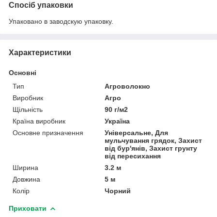
Спосіб упаковки
Упаковано в заводскую упаковку.
Характеристики
Основні
Тип
Агроволокно
Виробник
Агро
Щільність
90 г/м2
Країна виробник
Україна
Основне призначення
Універсальне, Для
мульчування грядок, Захист
від бур'янів, Захист грунту
від пересихання
Ширина
3.2 м
Довжина
5 м
Колір
Чорний
Приховати