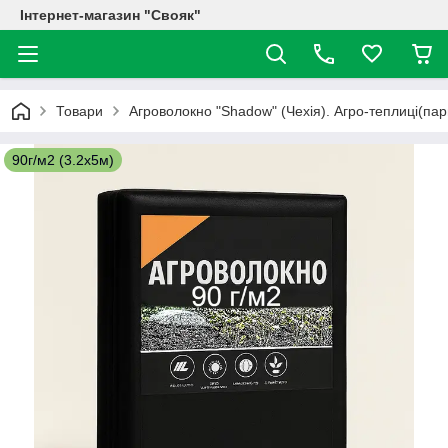
Інтернет-магазин "Свояк"
Товари
Агроволокно "Shadow" (Чехія). Агро-теплиці(пар
90г/м2 (3.2х5м)