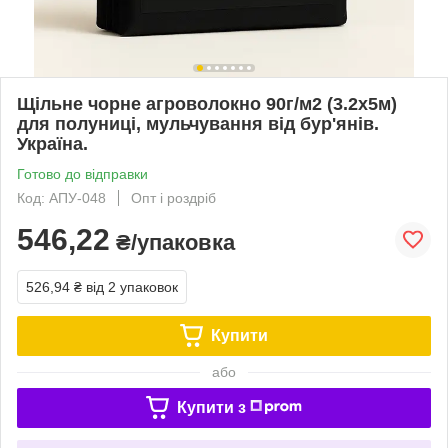
Щільне чорне агроволокно 90г/м2 (3.2х5м)
для полуниці, мульчування від бур'янів.
Україна.
Готово до відправки
Код: АПУ-048
Опт і роздріб
546,22
₴/упаковка
526,94 ₴
від 2 упаковок
Купити
або
Купити з