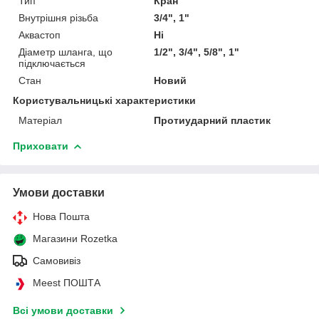
Тип
Кран
Внутрішня різьба
3/4", 1"
Аквастоп
Ні
Діаметр шланга, що
1/2", 3/4", 5/8", 1"
підключається
Стан
Новий
Користувальницькі характеристики
Матеріал
Протиударний пластик
Приховати
Умови доставки
Нова Пошта
Магазини Rozetka
Самовивіз
Meest ПОШТА
Всі умови доставки