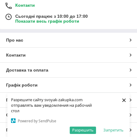
Контакти
Сьогодні працює з 10:00 до 17:00
Показати весь графік роботи
Про нас
Контакти
Доставка та оплата
Графік роботи
×
Разрешите сайту svoyak-zakupka.com
Повна версія сайту
отправлять вам уведомления на рабочий
стол
Сайт створено на маркетплейсі
Prom.ua
Powered by SendPulse
Разрешить
Запретить
Політика конфіденційності