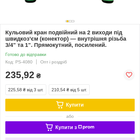
Кульовий кран подвійний на 2 виходи під
швидкоз’єм (конектор) — внутрішня різьба
3/4" та 1". Прямокутний, посилений.
Готово до відправки
Код: PS-4080
Опт і роздріб
235,92
₴
225,58 ₴
від 3 шт.
210,54 ₴
від 5 шт.
Купити
або
Купити з