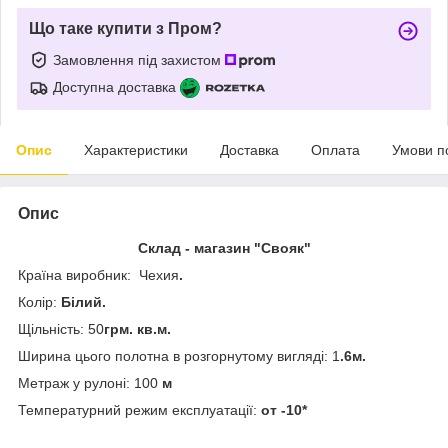
Що таке купити з Пром?
Замовлення під захистом
Доступна доставка
Опис
Характеристики
Доставка
Оплата
Умови п
Опис
Склад - магазин "Свояк"
Країна виробник: Чехия
.
Колір:
Білий.
Щільність: 50
грм. кв.м.
Ширина цього полотна в розгорнутому вигляді: 1
.6м.
Метраж у рулоні: 100
м
Температурний режим експлуатації:
от -10*