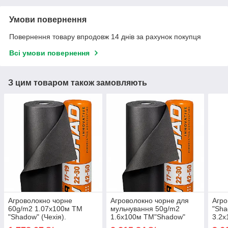
Умови повернення
Повернення товару впродовж 14 днів за рахунок покупця
Всі умови повернення
З цим товаром також замовляють
Агроволокно чорне
Агроволокно чорне для
Агро
60g/m2 1.07x100м TM
мульчування 50g/m2
"Sha
"Shadow" (Чехія).
1.6х100м TM"Shadow"
3.2х
(Чехія).