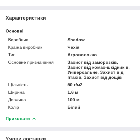
Характеристики
Основні
Виробник
Shadow
Країна виробник
Чехія
Тип
Агроволокно
Основне призначення
Захист від заморозків,
Захист від комах-шкідників,
Універсальне, Захист від
птахів, Захист від дощів
Щільність
50 г/м2
Ширина
1.6 м
Довжина
100 м
Колір
Білий
Приховати
Умови доставки