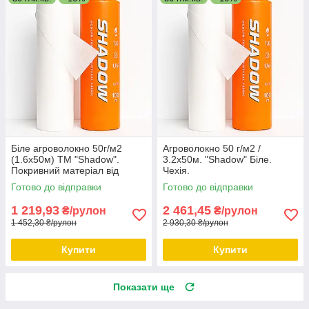
Біле агроволокно 50г/м2
Агроволокно 50 г/м2 /
(1.6х50м) ТМ "Shadow".
3.2х50м. "Shadow" Біле.
Покривний матеріал від
Чехія.
заморозків.
Готово до відправки
Готово до відправки
1 219,93
2 461,45
₴/рулон
₴/рулон
1 452,30 ₴/рулон
2 930,30 ₴/рулон
Купити
Купити
Показати ще