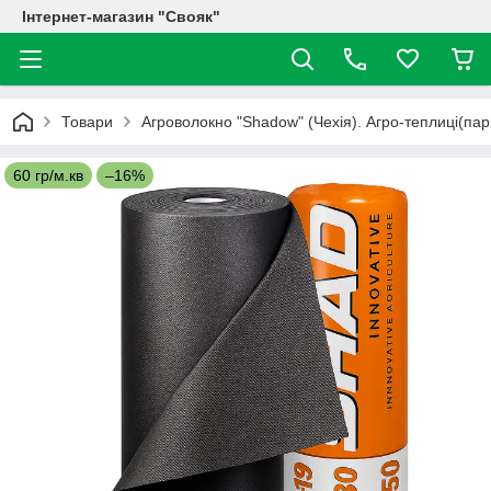
Інтернет-магазин "Свояк"
Товари
Агроволокно "Shadow" (Чехія). Агро-теплиці(пар
60 гр/м.кв
–16%