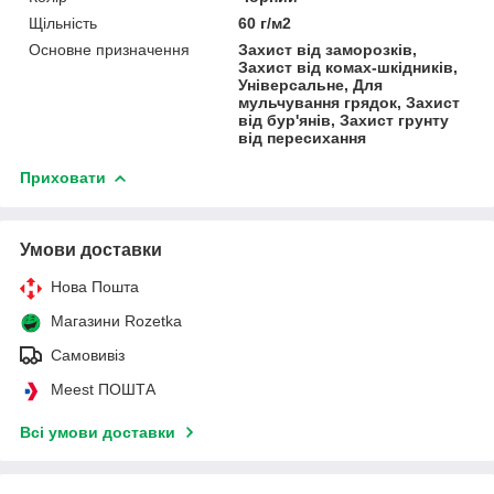
Щільність
60 г/м2
Основне призначення
Захист від заморозків,
Захист від комах-шкідників,
Універсальне, Для
мульчування грядок, Захист
від бур'янів, Захист грунту
від пересихання
Приховати
Умови доставки
Нова Пошта
Магазини Rozetka
Самовивіз
Meest ПОШТА
Всі умови доставки