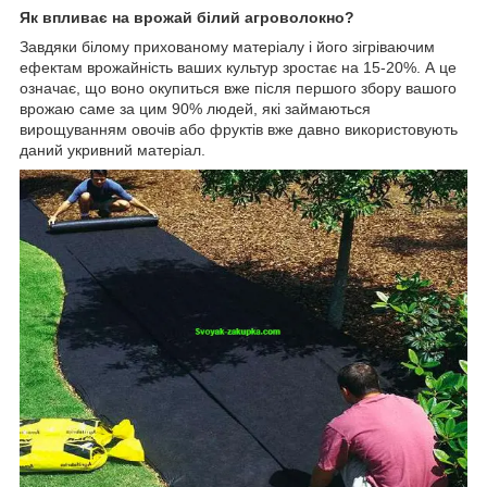
Як
впливає на врожай білий агроволокно?
Завдяки білому прихованому матеріалу і його зігріваючим
ефектам врожайність ваших культур зростає на 15-20%. А це
означає, що воно окупиться вже після першого збору вашого
врожаю саме за цим 90% людей, які займаються
вирощуванням овочів або фруктів вже давно використовують
даний укривний матеріал.