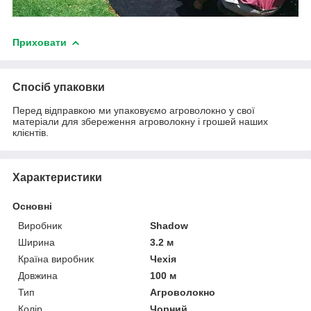
Приховати
Спосіб упаковки
Перед відправкою ми упаковуємо агроволокно у свої
матеріали для збереження агроволокну і грошей наших
клієнтів.
Характеристики
Основні
Виробник
Shadow
Ширина
3.2 м
Країна виробник
Чехія
Довжина
100 м
Тип
Агроволокно
Колір
Чорний