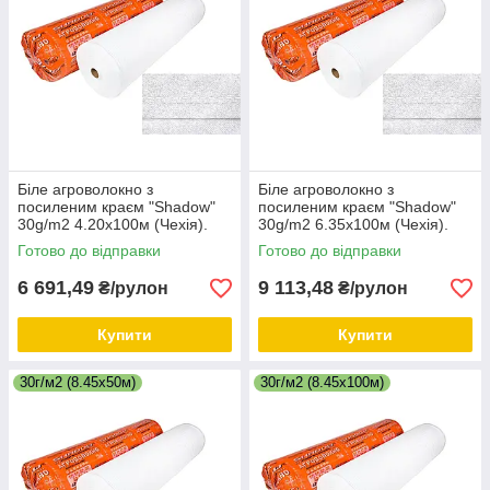
Біле агроволокно з
Біле агроволокно з
посиленим краєм "Shadow"
посиленим краєм "Shadow"
30g/m2 4.20х100м (Чехія).
30g/m2 6.35х100м (Чехія).
Готово до відправки
Готово до відправки
6 691,49
9 113,48
₴/рулон
₴/рулон
Купити
Купити
30г/м2 (8.45х50м)
30г/м2 (8.45х100м)