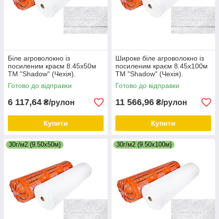
Біле агроволокно із
Широке біле агроволокно із
посиленим краєм 8.45х50м
посиленим краєм 8.45х100м
ТМ "Shadow" (Чехія).
ТМ "Shadow" (Чехія).
Щільність 30г/м2.
Щільність 30г/м2.
Готово до відправки
Готово до відправки
6 117,64
11 566,96
₴/рулон
₴/рулон
Купити
Купити
30г/м2 (9.50х50м)
30г/м2 (9.50х100м)