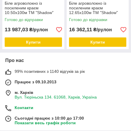
Біле агроволокно із
Біле агроволокно із
посиленим краєм
посиленим краєм
10.50х100м ТМ "Shadow"
12.65х100м ТМ "Shadow"
(Чехія). Щільність 30г/м2.
(Чехія). Щільність 30г/м2.
Готово до відправки
Готово до відправки
13 987,03
16 362,11
₴/рулон
₴/рулон
Купити
Купити
Про нас
99% позитивних з 1140 відгуків за рік
Працює з 09.10.2013
м. Харків
Вул. Тюріньска 134. 61068, Харків, Україна
Контакти
Сьогодні працює з 10:00 до 17:00
Показати весь графік роботи