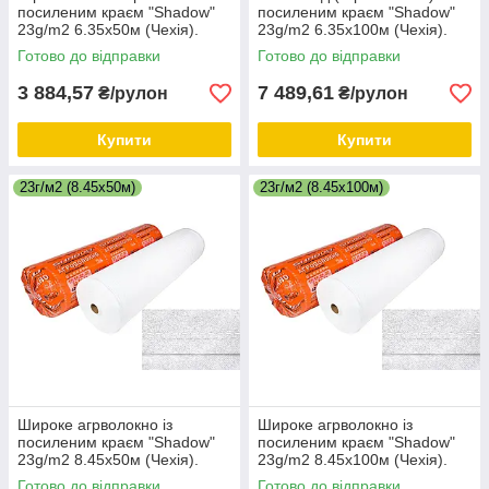
посиленим краєм "Shadow"
посиленим краєм "Shadow"
23g/m2 6.35х50м (Чехія).
23g/m2 6.35х100м (Чехія).
Біле.
Біле.
Готово до відправки
Готово до відправки
3 884,57
7 489,61
₴/рулон
₴/рулон
Купити
Купити
23г/м2 (8.45х50м)
23г/м2 (8.45х100м)
Широке агрволокно із
Широке агрволокно із
посиленим краєм "Shadow"
посиленим краєм "Shadow"
23g/m2 8.45х50м (Чехія).
23g/m2 8.45х100м (Чехія).
Біле.
Біле.
Готово до відправки
Готово до відправки