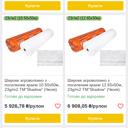
Купити
Купити
23г/м2 (10.50х50м)
23г/м2 (12.65х50м)
Широке агроволокно з
Широке агроволокно з
посиленим краєм 10.50х50м,
посиленим краєм 12.65х50м,
23g/m2 ТМ"Shadow" (Чехія).
23g/m2 ТМ"Shadow" (Чехія).
Біле.
Біле.
Готово до відправки
Готово до відправки
5 926,78
6 908,05
₴/рулон
₴/рулон
Купити
Купити